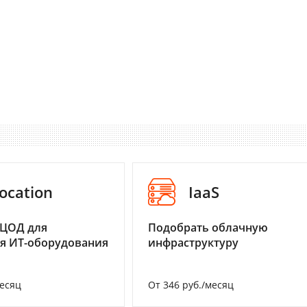
ocation
IaaS
 ЦОД для
Подобрать облачную
я ИТ-оборудования
инфраструктуру
месяц
От 346 руб./месяц