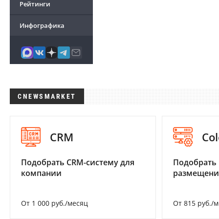
Рейтинги
Инфографика
CNEWSMARKET
CRM
Col
Подобрать CRM-систему для
Подобрать
компании
размещени
От 1 000 руб./месяц
От 815 руб./