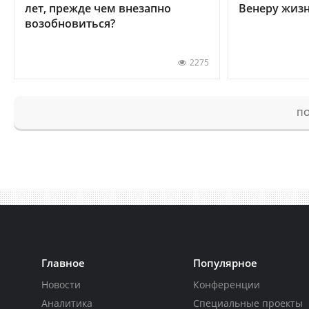
лет, прежде чем внезапно
Венеру жиз
возобновиться?
2275
ПО
Главное
Популярное
Новости
Конференции
Аналитика
Специальные проекты