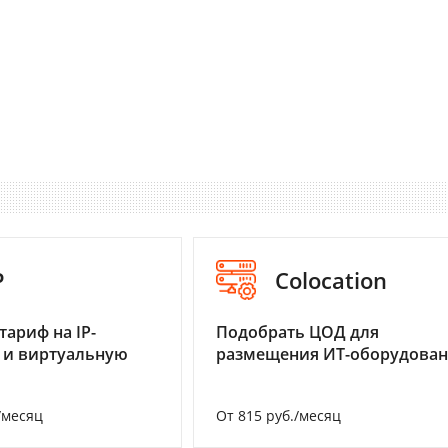
P
Colocation
тариф на IP-
Подобрать ЦОД для
 и виртуальную
размещения ИТ-оборудова
/месяц
От 815 руб./месяц