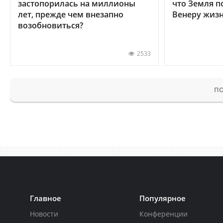
застопорилась на миллионы
что Земля п
лет, прежде чем внезапно
Венеру жиз
возобновиться?
2533
ПО
Главное
Популярное
Новости
Конференции