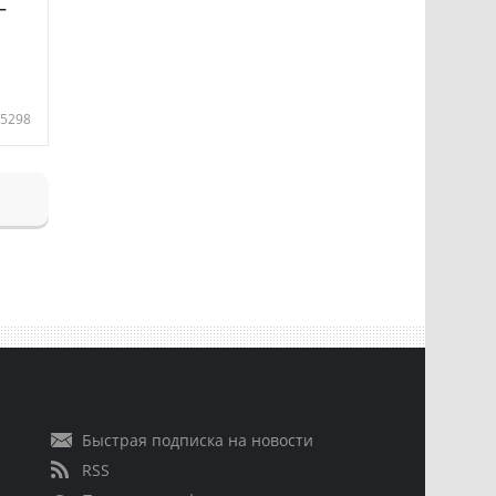
—
5298
Быстрая подписка на новости
RSS