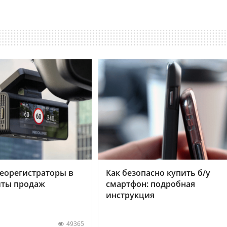
еорегистраторы в
Как безопасно купить б/у
хиты продаж
смартфон: подробная
инструкция
49365