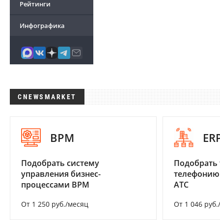
Рейтинги
Инфографика
CNEWSMARKET
BPM
ER
Подобрать систему
Подобрать 
управления бизнес-
телефонию
процессами BPM
АТС
От 1 250 руб./месяц
От 1 046 руб.