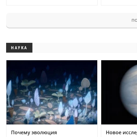
ПО
НАУКА
Почему эволюция
Новое иссле