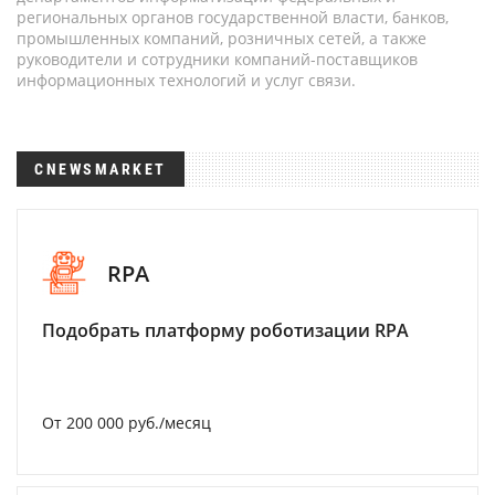
региональных органов государственной власти, банков,
промышленных компаний, розничных сетей, а также
руководители и сотрудники компаний-поставщиков
информационных технологий и услуг связи.
CNEWSMARKET
RPA
Подобрать платформу роботизации RPA
От 200 000 руб./месяц