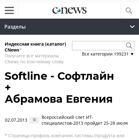
Разделы
Индексная книга (каталог)
CNews
*
Все категории
199231
▼
Получите все материалы
CNews по ключевому слову
Softline - Софтлайн
+
Абрамова Евгения
Всероссийский слет ИТ-
02.07.2013
специалистов-2013 пройдет 25-28 июля
* Страница-профиль компании, системы (продукта или