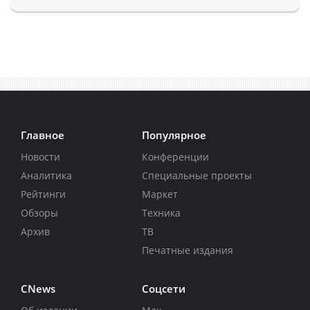
Главное
Популярное
Новости
Конференции
Аналитика
Специальные проекты
Рейтинги
Маркет
Обзоры
Техника
Архив
ТВ
Печатные издания
CNews
Соцсети