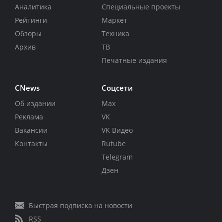
Аналитика
Специальные проекты
Рейтинги
Маркет
Обзоры
Техника
Архив
ТВ
Печатные издания
CNews
Соцсети
Об издании
Max
Реклама
VK
Вакансии
VK Видео
Контакты
Rutube
Telegram
Дзен
Быстрая подписка на новости
RSS