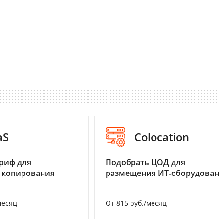
aS
Colocation
риф для
Подобрать ЦОД для
 копирования
размещения ИТ-оборудова
месяц
От 815 руб./месяц