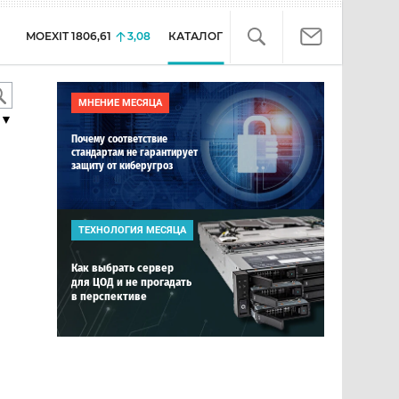
MOEXIT
1806,61
3,08
КАТАЛОГ
МНЕНИЕ МЕСЯЦА
▼
Почему соответствие
стандартам не гарантирует
защиту от киберугроз
ТЕХНОЛОГИЯ МЕСЯЦА
Как выбрать сервер
для ЦОД и не прогадать
в перспективе