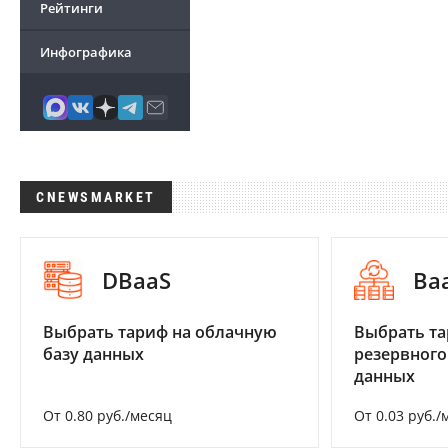
Рейтинги
Инфографика
CNEWSMARKET
DBaaS
Ba
Выбрать тариф на облачную
Выбрать та
базу данных
резервного
данных
От 0.80 руб./месяц
От 0.03 руб./