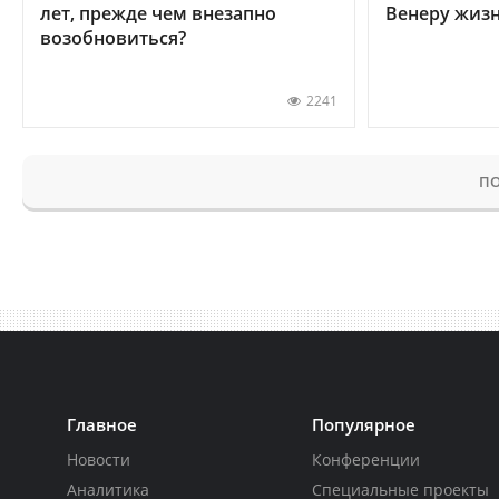
лет, прежде чем внезапно
Венеру жиз
возобновиться?
2241
ПО
Главное
Популярное
Новости
Конференции
Аналитика
Специальные проекты