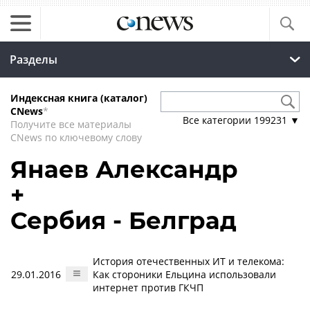
Разделы
Индексная книга (каталог)
CNews
*
Все категории
199231
▼
Получите все материалы
CNews по ключевому слову
Янаев Александр
+
Сербия - Белград
История отечественных ИТ и телекома:
29.01.2016
Как стороники Ельцина использовали
интернет против ГКЧП