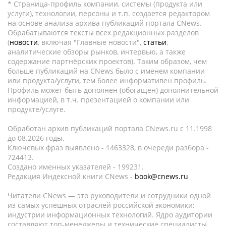
* Страница-профиль компании, системы (продукта или
услуги), технологии, персоны и т.п. создается редактором
на основе анализа архива публикаций портала CNews.
Обрабатываются тексты всех редакционных разделов
(
новости
, включая "Главные новости",
статьи
,
аналитические обзоры рынков, интервью, а также
содержание партнёрских проектов). Таким образом, чем
больше публикаций на CNews было с именем компании
или продукта/услуги, тем более информативен профиль.
Профиль может быть дополнен (обогащен) дополнительной
информацией, в т.ч. презентацией о компании или
продукте/услуге.
Обработан архив публикаций портала CNews.ru c 11.1998
до 08.2026 годы.
Ключевых фраз выявлено - 1463328, в очереди разбора -
724413.
Создано именных указателей - 199231.
Редакция Индексной книги CNews -
book@cnews.ru
Читатели CNews — это руководители и сотрудники одной
из самых успешных отраслей российской экономики:
индустрии информационных технологий. Ядро аудитории
составляют топ-менеджеры и технические специалисты