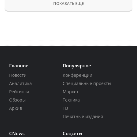
ПОКАЗАТЬ ЕЩЕ
Главное
Популярное
Новости
Конференции
Аналитика
Специальные проекты
Рейтинги
Маркет
Обзоры
Техника
Архив
ТВ
Печатные издания
CNews
Соцсети