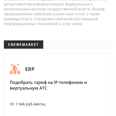
департаментов информатизации федеральных и
региональных органов государственной власти, банков,
промышленных компаний, розничных сетей, а также
руководители и сотрудники компаний-поставщиков
информационных технологий и услуг связи.
CNEWSMARKET
ERP
Подобрать тариф на IP-телефонию и
виртуальную АТС
От 1 046 руб./месяц