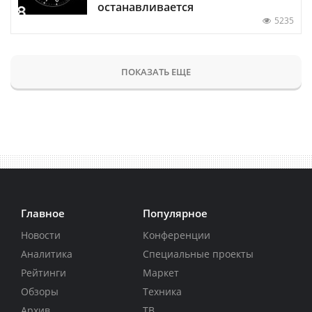
останавливается
5235
ПОКАЗАТЬ ЕЩЕ
Главное
Популярное
Новости
Конференции
Аналитика
Специальные проекты
Рейтинги
Маркет
Обзоры
Техника
Архив
ТВ