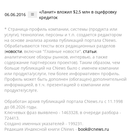
«Ланит» вложил $2,5 млн в оцифровку
06.06.2016
кредиток
* Страница-профиль компании, системы (продукта или
услуги), технологии, персоны и т.п. создается редактором
на основе анализа архива публикаций портала CNews.
Обрабатываются тексты всех редакционных разделов
(
новости
, включая "Главные новости",
статьи
,
аналитические обзоры рынков, интервью, а также
содержание партнёрских проектов). Таким образом, чем
больше публикаций на CNews было с именем компании
или продукта/услуги, тем более информативен профиль.
Профиль может быть дополнен (обогащен) дополнительной
информацией, в т.ч. презентацией о компании или
продукте/услуге.
Обработан архив публикаций портала CNews.ru c 11.1998
до 08.2026 годы.
Ключевых фраз выявлено - 1463328, в очереди разбора -
724413.
Создано именных указателей - 199231.
Редакция Индексной книги CNews -
book@cnews.ru