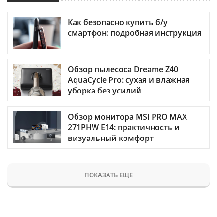
Как безопасно купить б/у
смартфон: подробная инструкция
Обзор пылесоса Dreame Z40
AquaCycle Pro: сухая и влажная
уборка без усилий
Обзор монитора MSI PRO MAX
271PHW E14: практичность и
визуальный комфорт
ПОКАЗАТЬ ЕЩЕ