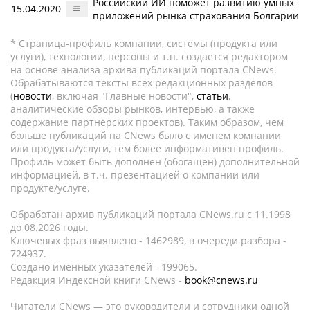
Российский ИИ поможет развитию умных
15.04.2020
приложений рынка страхования Болгарии
* Страница-профиль компании, системы (продукта или
услуги), технологии, персоны и т.п. создается редактором
на основе анализа архива публикаций портала CNews.
Обрабатываются тексты всех редакционных разделов
(
новости
, включая "Главные новости",
статьи
,
аналитические обзоры рынков, интервью, а также
содержание партнёрских проектов). Таким образом, чем
больше публикаций на CNews было с именем компании
или продукта/услуги, тем более информативен профиль.
Профиль может быть дополнен (обогащен) дополнительной
информацией, в т.ч. презентацией о компании или
продукте/услуге.
Обработан архив публикаций портала CNews.ru c 11.1998
до 08.2026 годы.
Ключевых фраз выявлено - 1462989, в очереди разбора -
724937.
Создано именных указателей - 199065.
Редакция Индексной книги CNews -
book@cnews.ru
Читатели CNews — это руководители и сотрудники одной