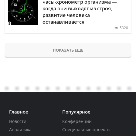
часы-хронометр организма —
когда они выходят из строя,
развитие человека
останавливается
5320
ПОКАЗАТЬ ЕЩЕ
Главное
Популярное
Новости
Конференции
Аналитика
Специальные проекты