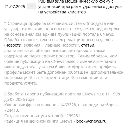
РВБ выявила мошенническую схему с
21.07.2025
установкой программ удаленного доступа
на устройства клиентов
* Страница-профиль компании, системы (продукта или
услуги), технологии, персоны и т.п. создается редактором
на основе анализа архива публикаций портала CNews.
Обрабатываются тексты всех редакционных разделов
(
новости
, включая "Главные новости",
статьи
,
аналитические обзоры рынков, интервью, а также
содержание партнёрских проектов). Таким образом, чем
больше публикаций на CNews было с именем компании
или продукта/услуги, тем более информативен профиль.
Профиль может быть дополнен (обогащен) дополнительной
информацией, в т.ч. презентацией о компании или
продукте/услуге.
Обработан архив публикаций портала CNews.ru c 11.1998
до 08.2026 годы.
Ключевых фраз выявлено - 1463328, в очереди разбора -
724413.
Создано именных указателей - 199231.
Редакция Индексной книги CNews -
book@cnews.ru