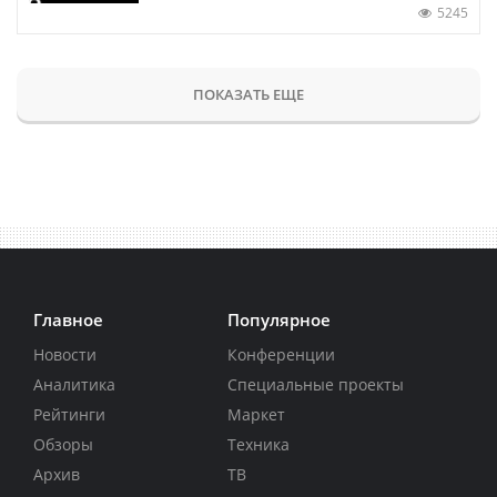
5245
ПОКАЗАТЬ ЕЩЕ
Главное
Популярное
Новости
Конференции
Аналитика
Специальные проекты
Рейтинги
Маркет
Обзоры
Техника
Архив
ТВ