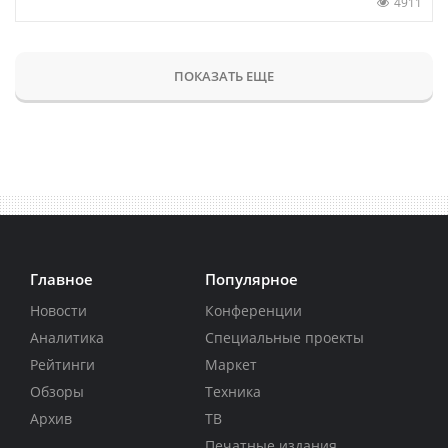
4911
ПОКАЗАТЬ ЕЩЕ
Главное
Популярное
Новости
Конференции
Аналитика
Специальные проекты
Рейтинги
Маркет
Обзоры
Техника
Архив
ТВ
Печатные издания