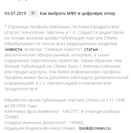
03.07.2019
Как выбрать МФУ в цифровую эпоху
* Страница-профиль компании, системы (продукта или
услуги), технологии, персоны и т.п. создается редактором
на основе анализа архива публикаций портала CNews.
Обрабатываются тексты всех редакционных разделов
(
новости
, включая "Главные новости",
статьи
,
аналитические обзоры рынков, интервью, а также
содержание партнёрских проектов). Таким образом, чем
больше публикаций на CNews было с именем компании
или продукта/услуги, тем более информативен профиль.
Профиль может быть дополнен (обогащен) дополнительной
информацией, в т.ч. презентацией о компании или
продукте/услуге.
Обработан архив публикаций портала CNews.ru c 11.1998
до 08.2026 годы.
Ключевых фраз выявлено - 1462777, в очереди разбора -
724883.
Создано именных указателей - 199002.
Редакция Индексной книги CNews -
book@cnews.ru