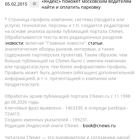
«Яндекс» поможет московским водителям
05.02.2015
найти и оплатить парковку
* Страница-профиль компании, системы (продукта или
услуги), технологии, персоны и т.п. создается редактором
на основе анализа архива публикаций портала CNews.
Обрабатываются тексты всех редакционных разделов
(
новости
, включая "Главные новости",
статьи
,
аналитические обзоры рынков, интервью, а также
содержание партнёрских проектов). Таким образом, чем
больше публикаций на CNews было с именем компании
или продукта/услуги, тем более информативен профиль.
Профиль может быть дополнен (обогащен) дополнительной
информацией, в т.ч. презентацией о компании или
продукте/услуге.
Обработан архив публикаций портала CNews.ru c 11.1998
до 08.2026 годы.
Ключевых фраз выявлено - 1463330, в очереди разбора -
724415.
Создано именных указателей - 199231.
Редакция Индексной книги CNews -
book@cnews.ru
Читатели CNews — это руководители и сотрудники одной