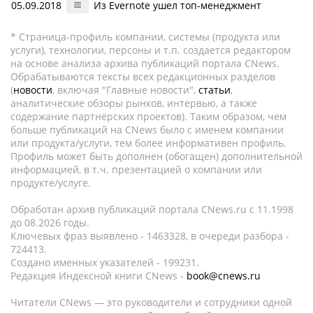
05.09.2018
Из Evernote ушел топ-менеджмент
* Страница-профиль компании, системы (продукта или
услуги), технологии, персоны и т.п. создается редактором
на основе анализа архива публикаций портала CNews.
Обрабатываются тексты всех редакционных разделов
(
новости
, включая "Главные новости",
статьи
,
аналитические обзоры рынков, интервью, а также
содержание партнёрских проектов). Таким образом, чем
больше публикаций на CNews было с именем компании
или продукта/услуги, тем более информативен профиль.
Профиль может быть дополнен (обогащен) дополнительной
информацией, в т.ч. презентацией о компании или
продукте/услуге.
Обработан архив публикаций портала CNews.ru c 11.1998
до 08.2026 годы.
Ключевых фраз выявлено - 1463328, в очереди разбора -
724413.
Создано именных указателей - 199231.
Редакция Индексной книги CNews -
book@cnews.ru
Читатели CNews — это руководители и сотрудники одной