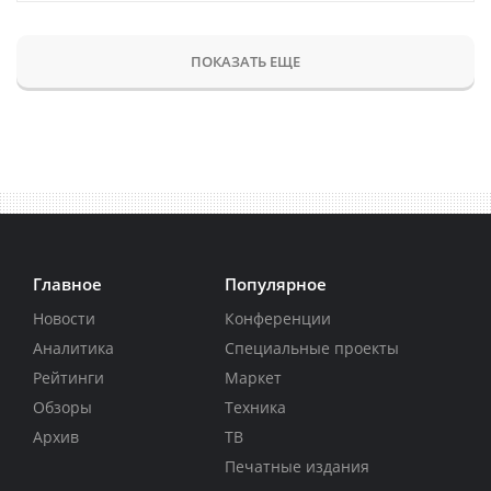
ПОКАЗАТЬ ЕЩЕ
Главное
Популярное
Новости
Конференции
Аналитика
Специальные проекты
Рейтинги
Маркет
Обзоры
Техника
Архив
ТВ
Печатные издания