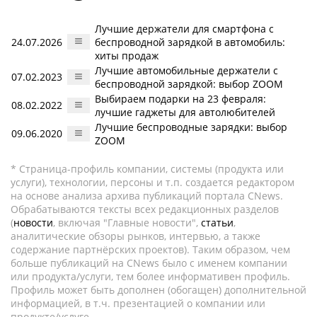
Лучшие держатели для смартфона с
24.07.2026
беспроводной зарядкой в автомобиль:
хиты продаж
Лучшие автомобильные держатели с
07.02.2023
беспроводной зарядкой: выбор ZOOM
Выбираем подарки на 23 февраля:
08.02.2022
лучшие гаджеты для автолюбителей
Лучшие беспроводные зарядки: выбор
09.06.2020
ZOOM
* Страница-профиль компании, системы (продукта или
услуги), технологии, персоны и т.п. создается редактором
на основе анализа архива публикаций портала CNews.
Обрабатываются тексты всех редакционных разделов
(
новости
, включая "Главные новости",
статьи
,
аналитические обзоры рынков, интервью, а также
содержание партнёрских проектов). Таким образом, чем
больше публикаций на CNews было с именем компании
или продукта/услуги, тем более информативен профиль.
Профиль может быть дополнен (обогащен) дополнительной
информацией, в т.ч. презентацией о компании или
продукте/услуге.