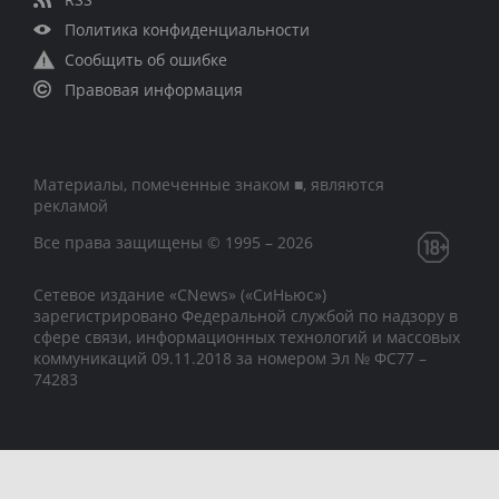
Политика конфиденциальности
Сообщить об ошибке
Правовая информация
Материалы, помеченные знаком ■, являются
рекламой
Все права защищены © 1995 – 2026
Сетевое издание «CNews» («СиНьюс»)
зарегистрировано Федеральной службой по надзору в
сфере связи, информационных технологий и массовых
коммуникаций 09.11.2018 за номером Эл № ФС77 –
74283