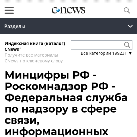
Разделы
Индексная книга (каталог)
CNews
*
Все категории
199231
▼
Получите все материалы
CNews по ключевому слову
Минцифры РФ -
Роскомнадзор РФ -
Федеральная служба
по надзору в сфере
связи,
информационных