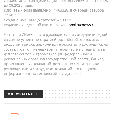
Обработан архив публикаций портала CNews.ru c 11.1998
до 08.2026 годы.
Ключевых фраз выявлено - 1463328, в очереди разбора -
724413.
Создано именных указателей - 199231.
Редакция Индексной книги CNews -
book@cnews.ru
Читатели CNews — это руководители и сотрудники одной
из самых успешных отраслей российской экономики:
индустрии информационных технологий. Ядро аудитории
составляют топ-менеджеры и технические специалисты
департаментов информатизации федеральных и
региональных органов государственной власти, банков,
промышленных компаний, розничных сетей, а также
руководители и сотрудники компаний-поставщиков
информационных технологий и услуг связи.
CNEWSMARKET