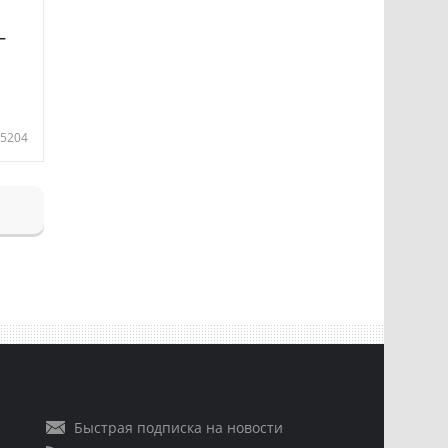
—
5204
Быстрая подписка на новости