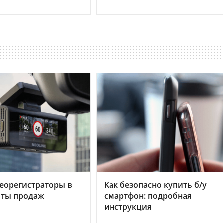
еорегистраторы в
Как безопасно купить б/у
хиты продаж
смартфон: подробная
инструкция