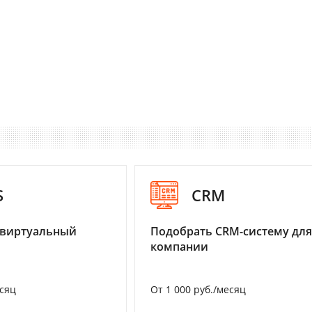
S
CRM
 виртуальный
Подобрать CRM-систему для
компании
есяц
От 1 000 руб./месяц