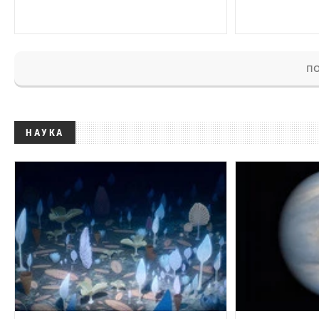
ПО
НАУКА