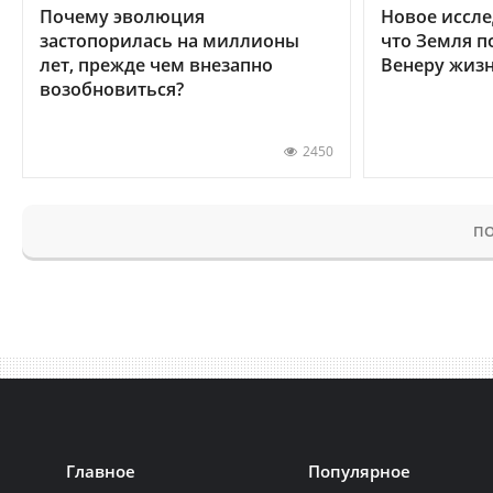
Почему эволюция
Новое иссле
застопорилась на миллионы
что Земля п
лет, прежде чем внезапно
Венеру жиз
возобновиться?
2450
ПО
Главное
Популярное