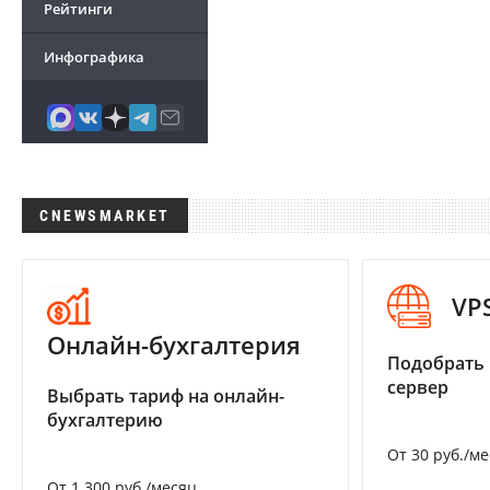
Рейтинги
Инфографика
CNEWSMARKET
VP
Онлайн-бухгалтерия
Подобрать
сервер
Выбрать тариф на онлайн-
бухгалтерию
От 30 руб./м
От 1 300 руб./месяц