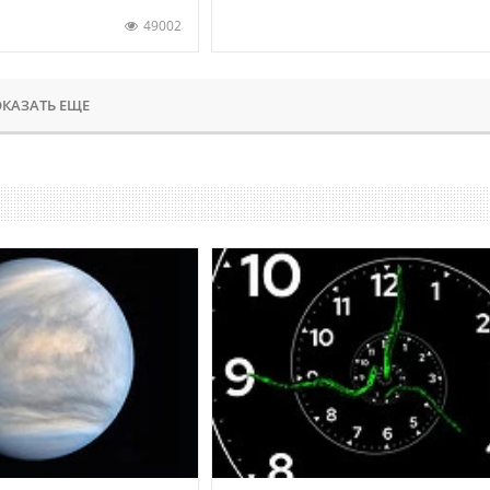
49002
КАЗАТЬ ЕЩЕ