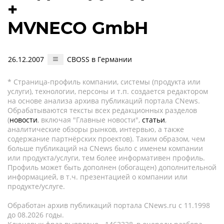
+
MVNECO GmbH
26.12.2007
CBOSS в Германии
* Страница-профиль компании, системы (продукта или
услуги), технологии, персоны и т.п. создается редактором
на основе анализа архива публикаций портала CNews.
Обрабатываются тексты всех редакционных разделов
(
новости
, включая "Главные новости",
статьи
,
аналитические обзоры рынков, интервью, а также
содержание партнёрских проектов). Таким образом, чем
больше публикаций на CNews было с именем компании
или продукта/услуги, тем более информативен профиль.
Профиль может быть дополнен (обогащен) дополнительной
информацией, в т.ч. презентацией о компании или
продукте/услуге.
Обработан архив публикаций портала CNews.ru c 11.1998
до 08.2026 годы.