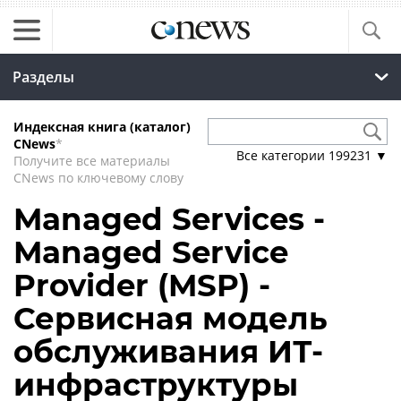
Разделы
Индексная книга (каталог)
CNews
*
Все категории
199231
▼
Получите все материалы
CNews по ключевому слову
Managed Services -
Managed Service
Provider (MSP) -
Сервисная модель
обслуживания ИТ-
инфраструктуры