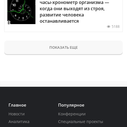
часы-хронометр организма —
когда они выходят из строя,
развитие человека
останавливается
5188
ПОКАЗАТЬ ЕЩЕ
Главное
Популярное
Новости
Конференции
Аналитика
Специальные проекты