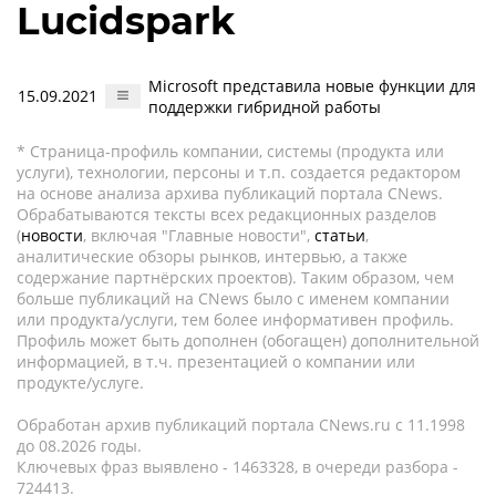
Lucidspark
Microsoft представила новые функции для
15.09.2021
поддержки гибридной работы
* Страница-профиль компании, системы (продукта или
услуги), технологии, персоны и т.п. создается редактором
на основе анализа архива публикаций портала CNews.
Обрабатываются тексты всех редакционных разделов
(
новости
, включая "Главные новости",
статьи
,
аналитические обзоры рынков, интервью, а также
содержание партнёрских проектов). Таким образом, чем
больше публикаций на CNews было с именем компании
или продукта/услуги, тем более информативен профиль.
Профиль может быть дополнен (обогащен) дополнительной
информацией, в т.ч. презентацией о компании или
продукте/услуге.
Обработан архив публикаций портала CNews.ru c 11.1998
до 08.2026 годы.
Ключевых фраз выявлено - 1463328, в очереди разбора -
724413.