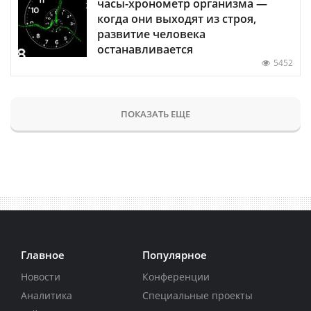
часы-хронометр организма —
когда они выходят из строя,
развитие человека
останавливается
5452
ПОКАЗАТЬ ЕЩЕ
Главное
Популярное
Новости
Конференции
Аналитика
Специальные проекты