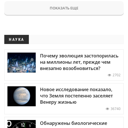
ПОКАЗАТЬ ЕЩЕ
НАУКА
Почему эволюция застопорилась
на миллионы лет, прежде чем
внезапно возобновиться?
2702
Новое исследование показало,
что Земля постепенно заселяет
Венеру жизнью
36740
Обнаружены биологические