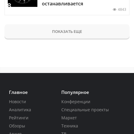
останавливается
4843
ПОКАЗАТЬ ЕЩЕ
Главное
Популярное
Новости
Конференции
Аналитика
Специальные проекты
Рейтинги
Маркет
Обзоры
Техника
Архив
ТВ