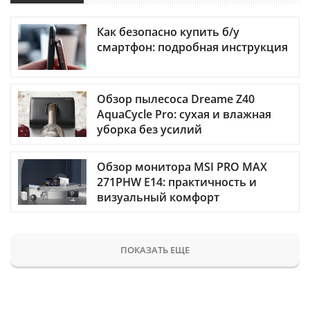
Как безопасно купить б/у
смартфон: подробная инструкция
Обзор пылесоса Dreame Z40
AquaCycle Pro: сухая и влажная
уборка без усилий
Обзор монитора MSI PRO MAX
271PHW E14: практичность и
визуальный комфорт
ПОКАЗАТЬ ЕЩЕ