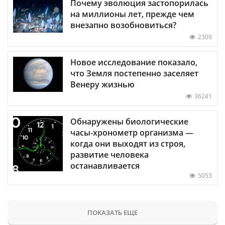
Почему эволюция застопорилась
на миллионы лет, прежде чем
внезапно возобновиться?
2309
Новое исследование показало,
что Земля постепенно заселяет
Венеру жизнью
36241
Обнаружены биологические
часы-хронометр организма —
когда они выходят из строя,
развитие человека
останавливается
5053
ПОКАЗАТЬ ЕЩЕ