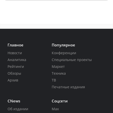
Главное
Популярное
Новости
Конференции
Аналитика
Специальные проекты
Рейтинги
Маркет
Обзоры
Техника
Архив
ТВ
Печатные издания
CNews
Соцсети
Об издании
Max