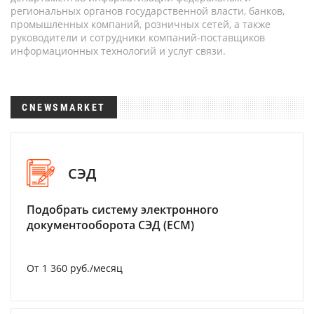
региональных органов государственной власти, банков,
промышленных компаний, розничных сетей, а также
руководители и сотрудники компаний-поставщиков
информационных технологий и услуг связи.
CNEWSMARKET
СЭД
Подобрать систему электронного
документооборота СЭД (ECM)
От 1 360 руб./месяц