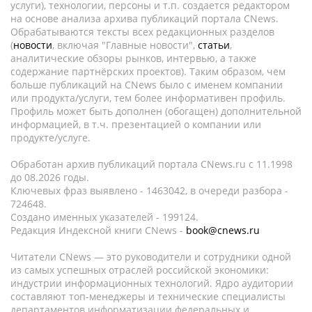
услуги), технологии, персоны и т.п. создается редактором
на основе анализа архива публикаций портала CNews.
Обрабатываются тексты всех редакционных разделов
(
новости
, включая "Главные новости",
статьи
,
аналитические обзоры рынков, интервью, а также
содержание партнёрских проектов). Таким образом, чем
больше публикаций на CNews было с именем компании
или продукта/услуги, тем более информативен профиль.
Профиль может быть дополнен (обогащен) дополнительной
информацией, в т.ч. презентацией о компании или
продукте/услуге.
Обработан архив публикаций портала CNews.ru c 11.1998
до 08.2026 годы.
Ключевых фраз выявлено - 1463042, в очереди разбора -
724648.
Создано именных указателей - 199124.
Редакция Индексной книги CNews -
book@cnews.ru
Читатели CNews — это руководители и сотрудники одной
из самых успешных отраслей российской экономики:
индустрии информационных технологий. Ядро аудитории
составляют топ-менеджеры и технические специалисты
департаментов информатизации федеральных и