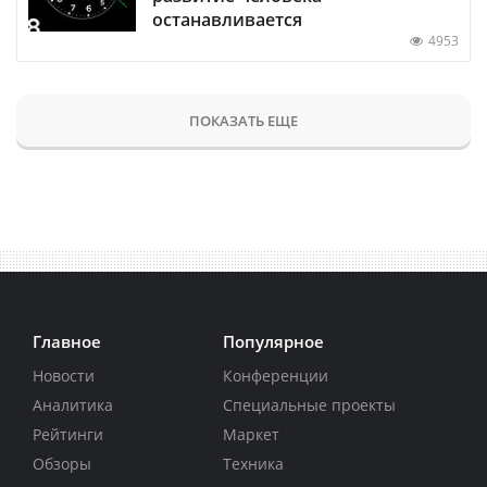
останавливается
4953
ПОКАЗАТЬ ЕЩЕ
Главное
Популярное
Новости
Конференции
Аналитика
Специальные проекты
Рейтинги
Маркет
Обзоры
Техника