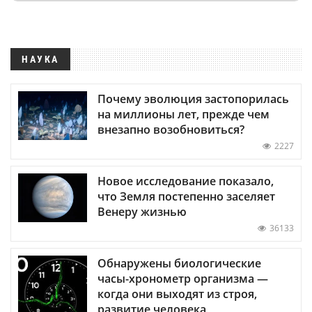
НАУКА
Почему эволюция застопорилась
на миллионы лет, прежде чем
внезапно возобновиться?
2227
Новое исследование показало,
что Земля постепенно заселяет
Венеру жизнью
36133
Обнаружены биологические
часы-хронометр организма —
когда они выходят из строя,
развитие человека