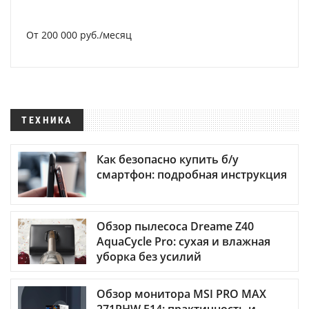
От 200 000 руб./месяц
ТЕХНИКА
Как безопасно купить б/у
смартфон: подробная инструкция
Обзор пылесоса Dreame Z40
AquaCycle Pro: сухая и влажная
уборка без усилий
Обзор монитора MSI PRO MAX
271PHW E14: практичность и