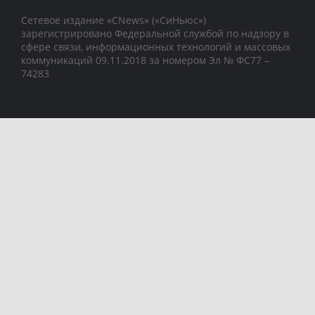
Сетевое издание «CNews» («СиНьюс»)
зарегистрировано Федеральной службой по надзору в
сфере связи, информационных технологий и массовых
коммуникаций 09.11.2018 за номером Эл № ФС77 –
74283