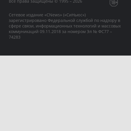
Все права защищены © 1995 – 2026
Сетевое издание «CNews» («СиНьюс»)
зарегистрировано Федеральной службой по надзору в
сфере связи, информационных технологий и массовых
коммуникаций 09.11.2018 за номером Эл № ФС77 –
74283