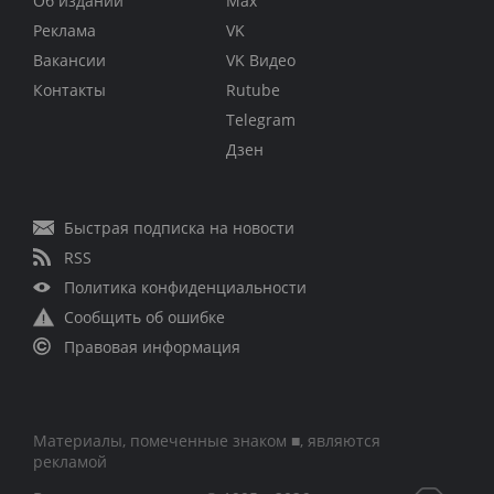
Об издании
Max
Реклама
VK
Вакансии
VK Видео
Контакты
Rutube
Telegram
Дзен
Быстрая подписка на новости
RSS
Политика конфиденциальности
Сообщить об ошибке
Правовая информация
Материалы, помеченные знаком ■, являются
рекламой