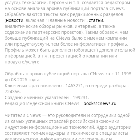
услуги), технологии, персоны и т.п. создается редактором
на основе анализа архива публикаций портала CNews.
Обрабатываются тексты всех редакционных разделов
(
новости
, включая "Главные новости",
статьи
,
аналитические обзоры рынков, интервью, а также
содержание партнёрских проектов). Таким образом, чем
больше публикаций на CNews было с именем компании
или продукта/услуги, тем более информативен профиль.
Профиль может быть дополнен (обогащен) дополнительной
информацией, в т.ч. презентацией о компании или
продукте/услуге.
Обработан архив публикаций портала CNews.ru c 11.1998
до 08.2026 годы.
Ключевых фраз выявлено - 1463271, в очереди разбора -
724356.
Создано именных указателей - 199231.
Редакция Индексной книги CNews -
book@cnews.ru
Читатели CNews — это руководители и сотрудники одной
из самых успешных отраслей российской экономики:
индустрии информационных технологий. Ядро аудитории
составляют топ-менеджеры и технические специалисты
департаментов информатизации федеральных и