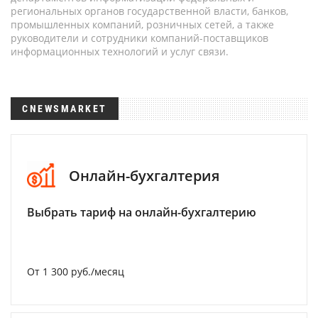
региональных органов государственной власти, банков,
промышленных компаний, розничных сетей, а также
руководители и сотрудники компаний-поставщиков
информационных технологий и услуг связи.
CNEWSMARKET
Онлайн-бухгалтерия
Выбрать тариф на онлайн-бухгалтерию
От 1 300 руб./месяц