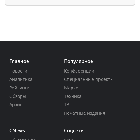
Главное
Популярное
Новости
Конференции
Аналитика
Специальные проекты
Рейтинги
Маркет
Обзоры
Техника
Архив
ТВ
Печатные издания
CNews
Соцсети