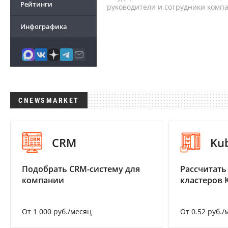
Рейтинги
руководители и сотрудники комп
Инфографика
CNEWSMARKET
CRM
Ku
Подобрать CRM-систему для
Рассчитать
компании
кластеров 
От 1 000 руб./месяц
От 0.52 руб./