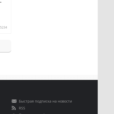
—
5234
Быстрая подписка на новости
RSS