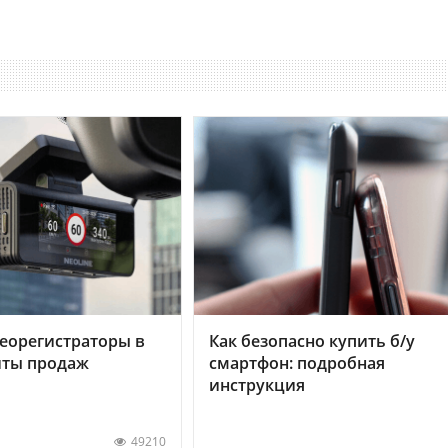
еорегистраторы в
Как безопасно купить б/у
хиты продаж
смартфон: подробная
инструкция
49210