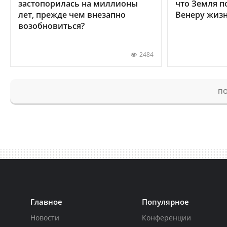
застопорилась на миллионы
что Земля п
лет, прежде чем внезапно
Венеру жиз
возобновиться?
2484
ПО
Главное
Популярное
Новости
Конференции