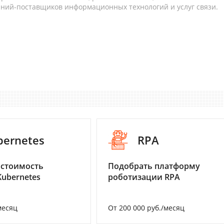
аний-поставщиков информационных технологий и услуг связи.
bernetes
RPA
 стоимость
Подобрать платформу
Kubernetes
роботизации RPA
месяц
От 200 000 руб./месяц