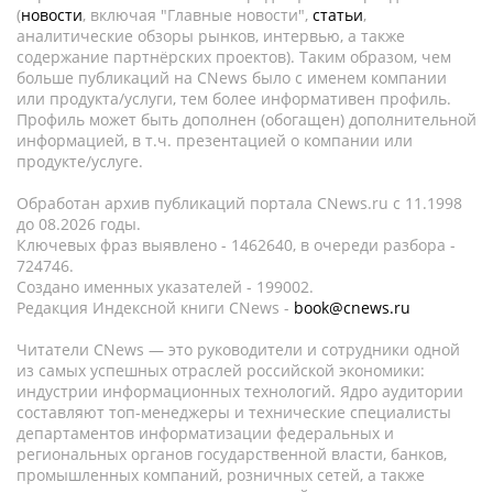
(
новости
, включая "Главные новости",
статьи
,
аналитические обзоры рынков, интервью, а также
содержание партнёрских проектов). Таким образом, чем
больше публикаций на CNews было с именем компании
или продукта/услуги, тем более информативен профиль.
Профиль может быть дополнен (обогащен) дополнительной
информацией, в т.ч. презентацией о компании или
продукте/услуге.
Обработан архив публикаций портала CNews.ru c 11.1998
до 08.2026 годы.
Ключевых фраз выявлено - 1462640, в очереди разбора -
724746.
Создано именных указателей - 199002.
Редакция Индексной книги CNews -
book@cnews.ru
Читатели CNews — это руководители и сотрудники одной
из самых успешных отраслей российской экономики:
индустрии информационных технологий. Ядро аудитории
составляют топ-менеджеры и технические специалисты
департаментов информатизации федеральных и
региональных органов государственной власти, банков,
промышленных компаний, розничных сетей, а также