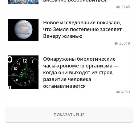
2145
Новое исследование показало,
что Земля постепенно заселяет
Венеру жизнью
36019
Обнаружены биологические
часы-хронометр организма —
когда они выходят из строя,
развитие человека
останавливается
4863
ПОКАЗАТЬ ЕЩЕ