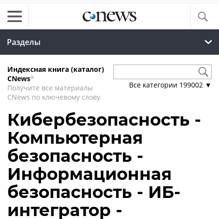
Разделы
Индексная книга (каталог)
CNews
*
Все категории
199002
▼
Получите все материалы
CNews по ключевому слову
Кибербезопасность -
Компьютерная
безопасность -
Информационная
безопасность - ИБ-
интегратор -