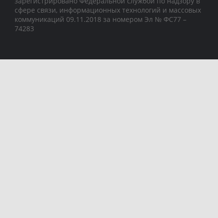
зарегистрировано Федеральной службой по надзору в
сфере связи, информационных технологий и массовых
коммуникаций 09.11.2018 за номером Эл № ФС77 –
74283