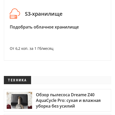
S3-хранилище
Подобрать облачное хранилище
От 6,2 коп. за 1 Гб/месяц
ТЕХНИКА
Обзор пылесоса Dreame Z40
AquaCycle Pro: сухая и влажная
уборка без усилий