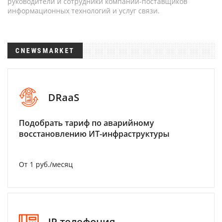
руководители и сотрудники компаний-поставщиков
информационных технологий и услуг связи.
CNEWSMARKET
DRaaS
Подобрать тариф по аварийному
восстановлению ИТ-инфраструктуры
От 1 руб./месяц
IP-телефония