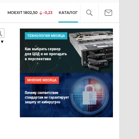
MOEXIT
1802,50
-0,23
КАТАЛОГ
ТЕХНОЛОГИЯ МЕСЯЦА
▼
Как выбрать сервер
для ЦОД и не прогадать
в перспективе
МНЕНИЕ МЕСЯЦА
Почему соответствие
стандартам не гарантирует
защиту от киберугроз