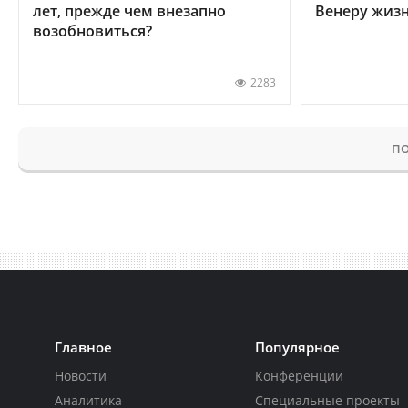
лет, прежде чем внезапно
Венеру жиз
возобновиться?
2283
ПО
Главное
Популярное
Новости
Конференции
Аналитика
Специальные проекты