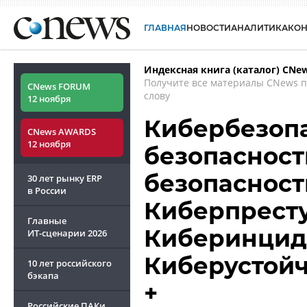
ГЛАВНАЯ
НОВОСТИ
АНАЛИТИКА
КО
Индексная книга (каталог) CNe
Получите все материалы CNews 
CNews FORUM
слову
12 ноября
Кибербезопа
CNews AWARDS
12 ноября
безопасност
безопасность
30 лет рынку ERP
в России
Киберпреступ
Главные
Киберинцид
ИТ-сценарии
2026
Киберустойчи
10 лет российского
бэкапа
+
Российские ПАКи