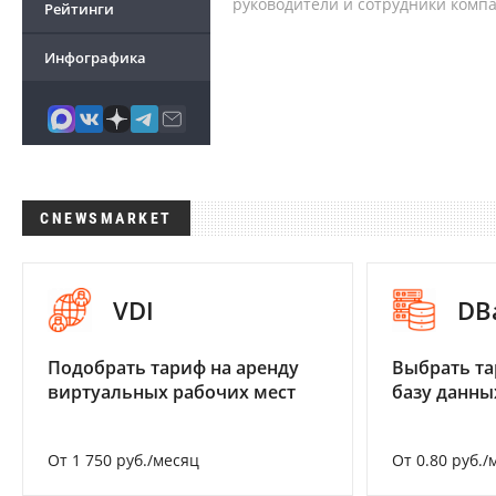
руководители и сотрудники комп
Рейтинги
Инфографика
CNEWSMARKET
VDI
DB
Подобрать тариф на аренду
Выбрать та
виртуальных рабочих мест
базу данны
От 1 750 руб./месяц
От 0.80 руб./