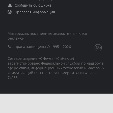
Сообщить об ошибке
Правовая информация
Материалы, помеченные знаком ■, являются
рекламой
Все права защищены © 1995 – 2026
Сетевое издание «CNews» («СиНьюс»)
зарегистрировано Федеральной службой по надзору в
сфере связи, информационных технологий и массовых
коммуникаций 09.11.2018 за номером Эл № ФС77 –
74283