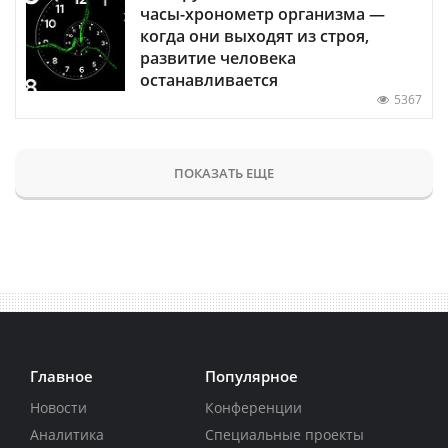
часы-хронометр организма —
когда они выходят из строя,
развитие человека
останавливается
5367
ПОКАЗАТЬ ЕЩЕ
Главное
Популярное
Новости
Конференции
Аналитика
Специальные проекты