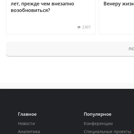
лет, прежде чем внезапно
Венеру жиз
возобновиться?
2307
ПО
Главное
Популярное
Новости
Конференции
Аналитика
Специальные проекты