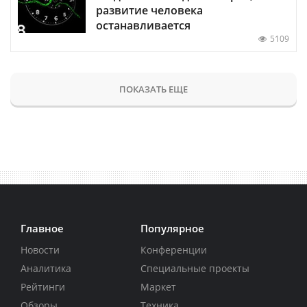
развитие человека
останавливается
5109
ПОКАЗАТЬ ЕЩЕ
Главное
Популярное
Новости
Конференции
Аналитика
Специальные проекты
Рейтинги
Маркет
Обзоры
Техника