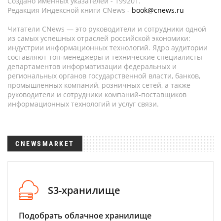
Создано именных указателей - 199201.
Редакция Индексной книги CNews -
book@cnews.ru
Читатели CNews — это руководители и сотрудники одной
из самых успешных отраслей российской экономики:
индустрии информационных технологий. Ядро аудитории
составляют топ-менеджеры и технические специалисты
департаментов информатизации федеральных и
региональных органов государственной власти, банков,
промышленных компаний, розничных сетей, а также
руководители и сотрудники компаний-поставщиков
информационных технологий и услуг связи.
CNEWSMARKET
S3-хранилище
Подобрать облачное хранилище