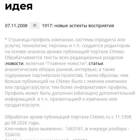
идея
07.11.2008
1917: новые аспекты восприятия
* Страница-профиль компании, системы (продукта или
услуги), технологии, персоны и т.п. создается редактором
на основе анализа архива публикаций портала CNews.
Обрабатываются тексты всех редакционных разделов
(
новости
, включая "Главные новости",
статьи
,
аналитические обзоры рынков, интервью, а также
содержание партнёрских проектов). Таким образом, чем
больше публикаций на CNews было с именем компании
или продукта/услуги, тем более информативен профиль.
Профиль может быть дополнен (обогащен) дополнительной
информацией, в т.ч. презентацией о компании или
продукте/услуге.
Обработан архив публикаций портала CNews.ru c 11.1998
до 08.2026 годы.
Ключевых фраз выявлено - 1463181, в очереди разбора -
724410.