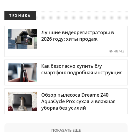
ТЕХНИКА
Лучшие видеорегистраторы в
2026 году: хиты продаж
48742
Как безопасно купить б/у
смартфон: подробная инструкция
Обзор пылесоса Dreame Z40
AquaCycle Pro: сухая и влажная
уборка без усилий
ПОКАЗАТЬ ЕЩЕ