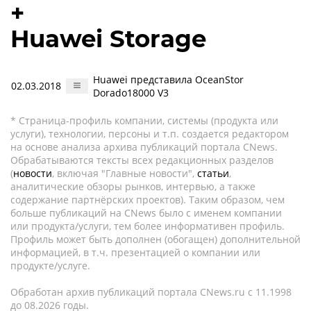
+
Huawei Storage
Huawei представила OceanStor
02.03.2018
Dorado18000 V3
* Страница-профиль компании, системы (продукта или
услуги), технологии, персоны и т.п. создается редактором
на основе анализа архива публикаций портала CNews.
Обрабатываются тексты всех редакционных разделов
(
новости
, включая "Главные новости",
статьи
,
аналитические обзоры рынков, интервью, а также
содержание партнёрских проектов). Таким образом, чем
больше публикаций на CNews было с именем компании
или продукта/услуги, тем более информативен профиль.
Профиль может быть дополнен (обогащен) дополнительной
информацией, в т.ч. презентацией о компании или
продукте/услуге.
Обработан архив публикаций портала CNews.ru c 11.1998
до 08.2026 годы.