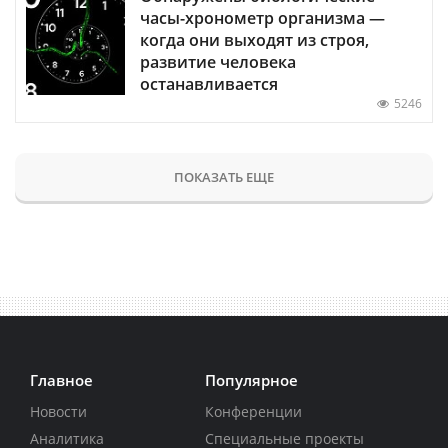
часы-хронометр организма —
когда они выходят из строя,
развитие человека
останавливается
5246
ПОКАЗАТЬ ЕЩЕ
Главное
Популярное
Новости
Конференции
Аналитика
Специальные проекты