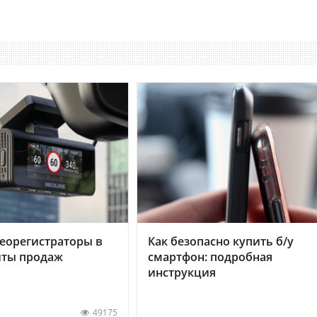
еорегистраторы в
Как безопасно купить б/у
хиты продаж
смартфон: подробная
инструкция
49175