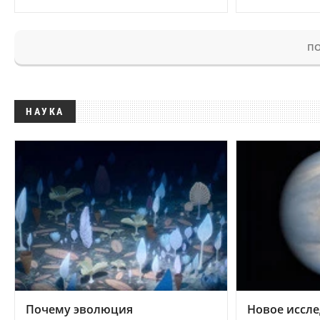
ПО
НАУКА
Почему эволюция
Новое иссле