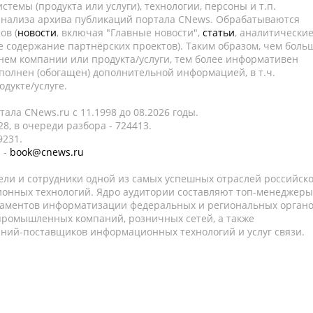
темы (продукта или услуги), технологии, персоны и т.п.
 анализа архива публикаций портала CNews. Обрабатываются
ов (
новости
, включая "Главные новости",
статьи
, аналитически
е содержание партнёрских проектов). Таким образом, чем боль
нем компании или продукта/услуги, тем более информативен
полнен (обогащен) дополнительной информацией, в т.ч.
дукте/услуге.
ала CNews.ru c 11.1998 до 08.2026 годы.
8, в очереди разбора - 724413.
9231.
 -
book@cnews.ru
ели и сотрудники одной из самых успешных отраслей российск
онных технологий. Ядро аудитории составляют топ-менеджеры
таментов информатизации федеральных и региональных орган
 промышленных компаний, розничных сетей, а также
аний-поставщиков информационных технологий и услуг связи.