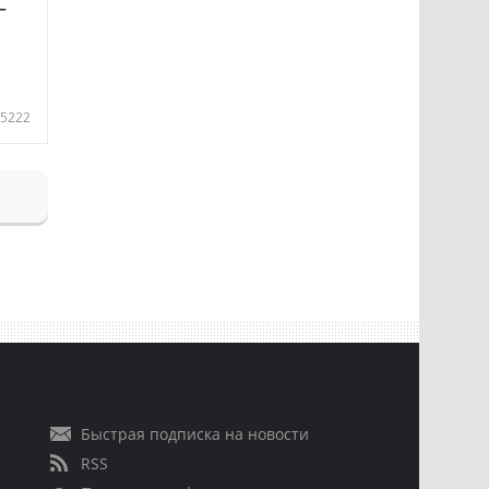
—
5222
Быстрая подписка на новости
RSS