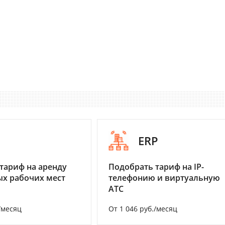
I
ERP
тариф на аренду
Подобрать тариф на IP-
х рабочих мест
телефонию и виртуальную
АТС
/месяц
От 1 046 руб./месяц