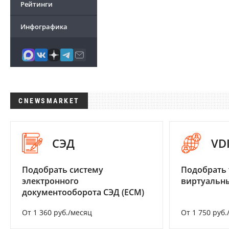
Рейтинги
Инфографика
CNEWSMARKET
СЭД
VD
Подобрать систему
Подобрать 
электронного
виртуальны
документооборота СЭД (ECM)
От 1 360 руб./месяц
От 1 750 руб.