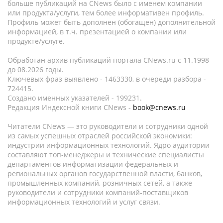
больше публикаций на CNews было с именем компании
или продукта/услуги, тем более информативен профиль.
Профиль может быть дополнен (обогащен) дополнительной
информацией, в т.ч. презентацией о компании или
продукте/услуге.
Обработан архив публикаций портала CNews.ru c 11.1998
до 08.2026 годы.
Ключевых фраз выявлено - 1463330, в очереди разбора -
724415.
Создано именных указателей - 199231.
Редакция Индексной книги CNews -
book@cnews.ru
Читатели CNews — это руководители и сотрудники одной
из самых успешных отраслей российской экономики:
индустрии информационных технологий. Ядро аудитории
составляют топ-менеджеры и технические специалисты
департаментов информатизации федеральных и
региональных органов государственной власти, банков,
промышленных компаний, розничных сетей, а также
руководители и сотрудники компаний-поставщиков
информационных технологий и услуг связи.