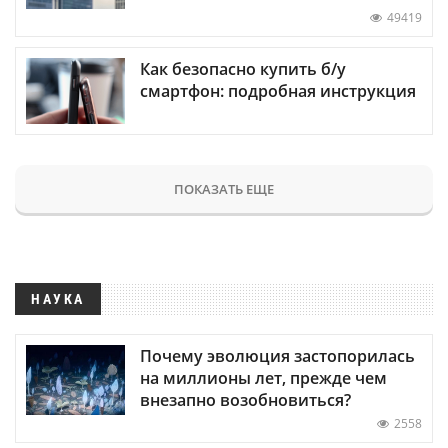
49419
Как безопасно купить б/у
смартфон: подробная инструкция
ПОКАЗАТЬ ЕЩЕ
НАУКА
Почему эволюция застопорилась
на миллионы лет, прежде чем
внезапно возобновиться?
2558