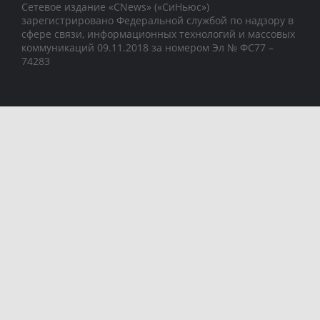
Сетевое издание «CNews» («СиНьюс»)
зарегистрировано Федеральной службой по надзору в
сфере связи, информационных технологий и массовых
коммуникаций 09.11.2018 за номером Эл № ФС77 –
74283