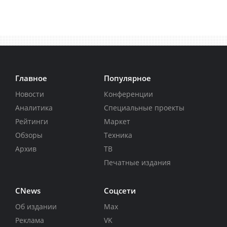
Главное
Популярное
Новости
Конференции
Аналитика
Специальные проекты
Рейтинги
Маркет
Обзоры
Техника
Архив
ТВ
Печатные издания
CNews
Соцсети
Об издании
Max
Реклама
VK