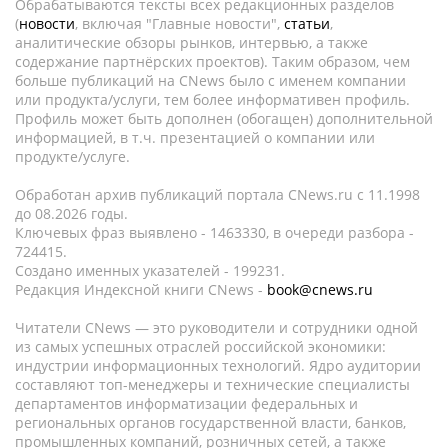
Обрабатываются тексты всех редакционных разделов
(
новости
, включая "Главные новости",
статьи
,
аналитические обзоры рынков, интервью, а также
содержание партнёрских проектов). Таким образом, чем
больше публикаций на CNews было с именем компании
или продукта/услуги, тем более информативен профиль.
Профиль может быть дополнен (обогащен) дополнительной
информацией, в т.ч. презентацией о компании или
продукте/услуге.
Обработан архив публикаций портала CNews.ru c 11.1998
до 08.2026 годы.
Ключевых фраз выявлено - 1463330, в очереди разбора -
724415.
Создано именных указателей - 199231.
Редакция Индексной книги CNews -
book@cnews.ru
Читатели CNews — это руководители и сотрудники одной
из самых успешных отраслей российской экономики:
индустрии информационных технологий. Ядро аудитории
составляют топ-менеджеры и технические специалисты
департаментов информатизации федеральных и
региональных органов государственной власти, банков,
промышленных компаний, розничных сетей, а также