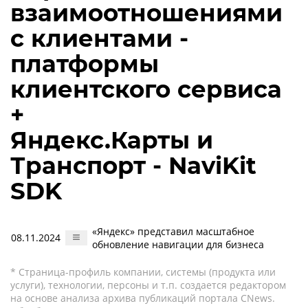
взаимоотношениями
с клиентами -
платформы
клиентского сервиса
+
Яндекс.Карты и
Транспорт - NaviKit
SDK
«Яндекс» представил масштабное
08.11.2024
обновление навигации для бизнеса
* Страница-профиль компании, системы (продукта или
услуги), технологии, персоны и т.п. создается редактором
на основе анализа архива публикаций портала CNews.