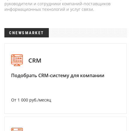
руководители и сотрудники компаний-поставщиков
информационных технологий и услуг связи.
CNEWSMARKET
CRM
Подобрать CRM-систему для компании
От 1 000 руб./месяц