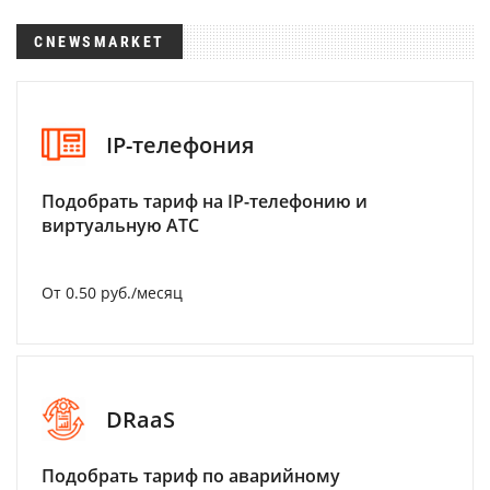
CNEWSMARKET
IP-телефония
Подобрать тариф на IP-телефонию и
виртуальную АТС
От 0.50 руб./месяц
DRaaS
Подобрать тариф по аварийному