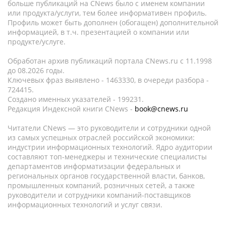
больше публикаций на CNews было с именем компании
или продукта/услуги, тем более информативен профиль.
Профиль может быть дополнен (обогащен) дополнительной
информацией, в т.ч. презентацией о компании или
продукте/услуге.
Обработан архив публикаций портала CNews.ru c 11.1998
до 08.2026 годы.
Ключевых фраз выявлено - 1463330, в очереди разбора -
724415.
Создано именных указателей - 199231.
Редакция Индексной книги CNews -
book@cnews.ru
Читатели CNews — это руководители и сотрудники одной
из самых успешных отраслей российской экономики:
индустрии информационных технологий. Ядро аудитории
составляют топ-менеджеры и технические специалисты
департаментов информатизации федеральных и
региональных органов государственной власти, банков,
промышленных компаний, розничных сетей, а также
руководители и сотрудники компаний-поставщиков
информационных технологий и услуг связи.