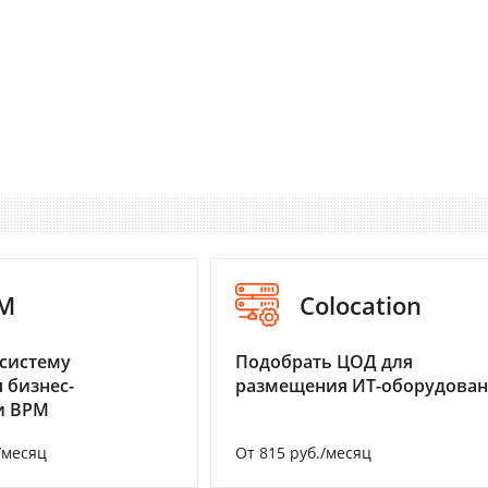
M
Colocation
систему
Подобрать ЦОД для
 бизнес-
размещения ИТ-оборудова
и BPM
/месяц
От 815 руб./месяц