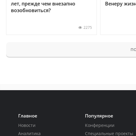
лет, прежде чем внезапно
Венеру жиз
возобновиться?
2275
ПО
Главное
Популярное
Новости
Конференции
Аналитика
Специальные проекты