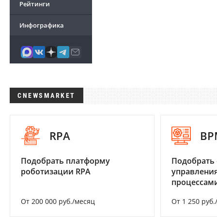
Рейтинги
Инфографика
CNEWSMARKET
RPA
BP
Подобрать платформу
Подобрать 
роботизации RPA
управления
процессам
От 200 000 руб./месяц
От 1 250 руб.