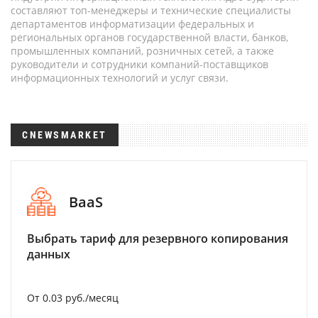
составляют топ-менеджеры и технические специалисты
департаментов информатизации федеральных и
региональных органов государственной власти, банков,
промышленных компаний, розничных сетей, а также
руководители и сотрудники компаний-поставщиков
информационных технологий и услуг связи.
CNEWSMARKET
BaaS
Выбрать тариф для резервного копирования
данных
От 0.03 руб./месяц