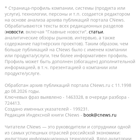
* Страница-профиль компании, системы (продукта или
услуги), технологии, персоны и т.п. создается редактором
на основе анализа архива публикаций портала CNews.
Обрабатываются тексты всех редакционных разделов
(
новости
, включая "Главные новости",
статьи
,
аналитические обзоры рынков, интервью, а также
содержание партнёрских проектов). Таким образом, чем
больше публикаций на CNews было с именем компании
или продукта/услуги, тем более информативен профиль.
Профиль может быть дополнен (обогащен) дополнительной
информацией, в т.ч. презентацией о компании или
продукте/услуге.
Обработан архив публикаций портала CNews.ru c 11.1998
до 08.2026 годы.
Ключевых фраз выявлено - 1463328, в очереди разбора -
724413.
Создано именных указателей - 199231.
Редакция Индексной книги CNews -
book@cnews.ru
Читатели CNews — это руководители и сотрудники одной
из самых успешных отраслей российской экономики:
индустрии информационных технологий. Ядро аудитории