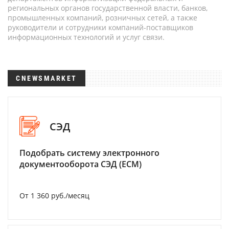
региональных органов государственной власти, банков,
промышленных компаний, розничных сетей, а также
руководители и сотрудники компаний-поставщиков
информационных технологий и услуг связи.
CNEWSMARKET
СЭД
Подобрать систему электронного
документооборота СЭД (ECM)
От 1 360 руб./месяц