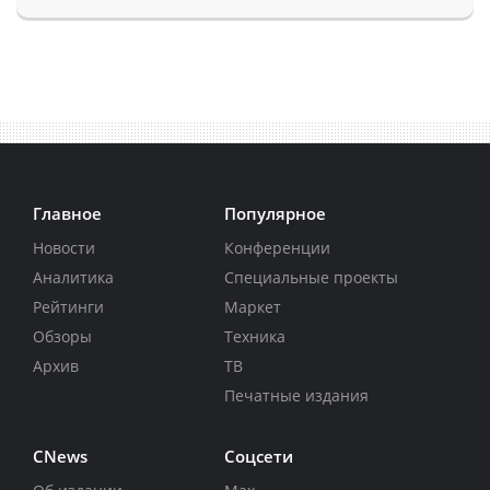
Главное
Популярное
Новости
Конференции
Аналитика
Специальные проекты
Рейтинги
Маркет
Обзоры
Техника
Архив
ТВ
Печатные издания
CNews
Соцсети