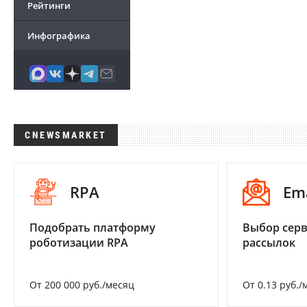
Рейтинги
Инфографика
CNEWSMARKET
RPA
Em
Подобрать платформу
Выбор серв
роботизации RPA
рассылок
От 200 000 руб./месяц
От 0.13 руб./