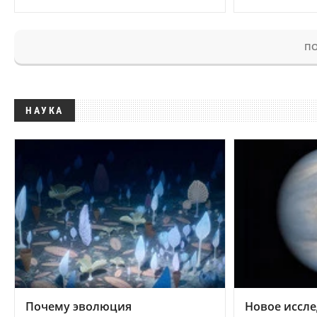
ПО
НАУКА
Почему эволюция
Новое иссле