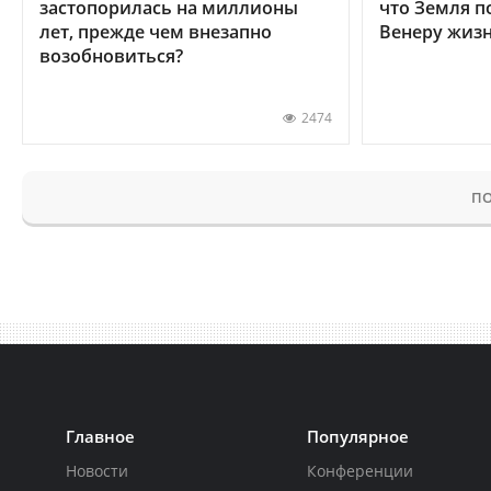
застопорилась на миллионы
что Земля п
лет, прежде чем внезапно
Венеру жиз
возобновиться?
2474
ПО
Главное
Популярное
Новости
Конференции