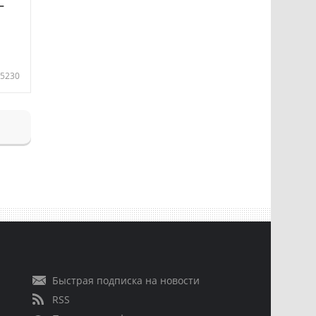
—
5230
Быстрая подписка на новости
RSS