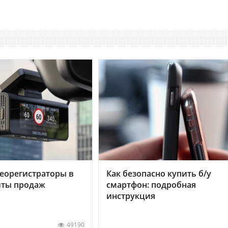
еорегистраторы в
Как безопасно купить б/у
хиты продаж
смартфон: подробная
инструкция
49190