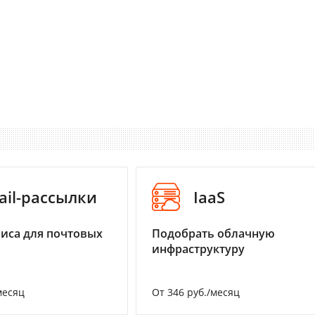
ail-рассылки
IaaS
иса для почтовых
Подобрать облачную
инфраструктуру
месяц
От 346 руб./месяц