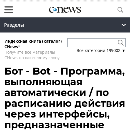
Разделы
Индексная книга (каталог)
CNews
*
Все категории
199002
▼
Получите все материалы
CNews по ключевому слову
Бот - Bot - Программа,
выполняющая
автоматически / по
расписанию действия
через интерфейсы,
предназначенные