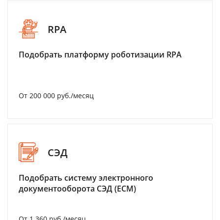
RPA
Подобрать платформу роботизации RPA
От 200 000 руб./месяц
СЭД
Подобрать систему электронного
документооборота СЭД (ECM)
От 1 360 руб./месяц