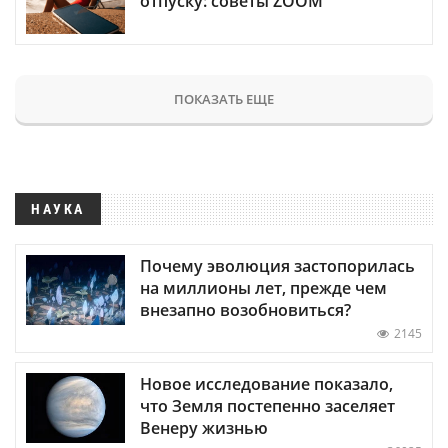
отпуску: советы ZOOM
ПОКАЗАТЬ ЕЩЕ
НАУКА
Почему эволюция застопорилась
на миллионы лет, прежде чем
внезапно возобновиться?
2145
Новое исследование показало,
что Земля постепенно заселяет
Венеру жизнью