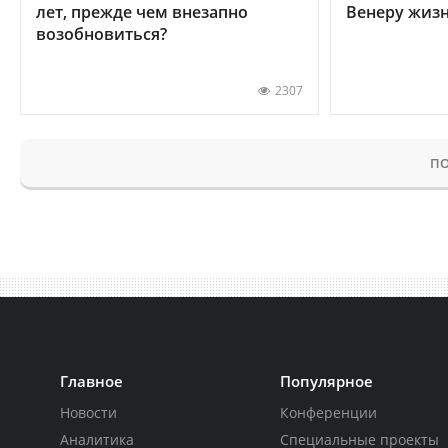
лет, прежде чем внезапно
Венеру жиз
возобновиться?
2307
ПО
Главное
Популярное
Новости
Конференции
Аналитика
Специальные проекты