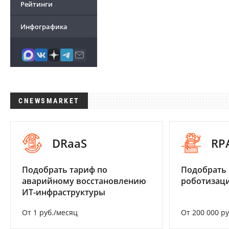
Рейтинги
Инфографика
CNEWSMARKET
DRaaS
RP
Подобрать тариф по
Подобрать
аварийному восстановлению
роботизац
ИТ-инфраструктуры
От 1 руб./месяц
От 200 000 р