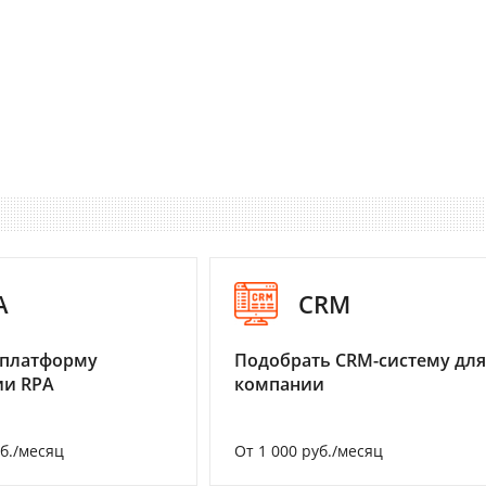
A
CRM
 платформу
Подобрать CRM-систему для
ии RPA
компании
уб./месяц
От 1 000 руб./месяц