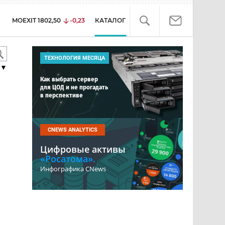
MOEXIT
1802,50
-0,23
КАТАЛОГ
ТЕХНОЛОГИЯ МЕСЯЦА
▼
Как выбрать сервер
для ЦОД и не прогадать
в перспективе
CNEWS ANALYTICS
Цифровые активы
«Росатома».
Инфографика CNews