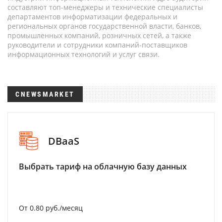
составляют топ-менеджеры и технические специалисты
департаментов информатизации федеральных и
региональных органов государственной власти, банков,
промышленных компаний, розничных сетей, а также
руководители и сотрудники компаний-поставщиков
информационных технологий и услуг связи.
CNEWSMARKET
DBaaS
Выбрать тариф на облачную базу данных
От 0.80 руб./месяц