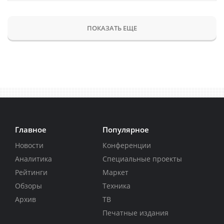
ПОКАЗАТЬ ЕЩЕ
Главное
Популярное
Новости
Конференции
Аналитика
Специальные проекты
Рейтинги
Маркет
Обзоры
Техника
Архив
ТВ
Печатные издания