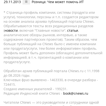
29.11.2013
Розница: Чем может помочь ИТ
* Страница-профиль компании, системы (продукта или
услуги), технологии, персоны и т.п. создается редактором
на основе анализа архива публикаций портала CNews.
Обрабатываются тексты всех редакционных разделов
(
новости
, включая "Главные новости",
статьи
,
аналитические обзоры рынков, интервью, а также
содержание партнёрских проектов). Таким образом, чем
больше публикаций на CNews было с именем компании
или продукта/услуги, тем более информативен профиль.
Профиль может быть дополнен (обогащен) дополнительной
информацией, в т.ч. презентацией о компании или
продукте/услуге.
Обработан архив публикаций портала CNews.ru c 11.1998
до 08.2026 годы.
Ключевых фраз выявлено - 1463330, в очереди разбора -
724415.
Создано именных указателей - 199231.
Редакция Индексной книги CNews -
book@cnews.ru
Читатели CNews — это руководители и сотрудники одной