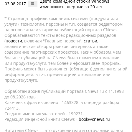
Цвета командной строки Windows
03.08.2017
изменились впервые за 20 лет
* Страница-профиль компании, системы (продукта или
услуги), технологии, персоны и т.п. создается редактором
на основе анализа архива публикаций портала CNews.
Обрабатываются тексты всех редакционных разделов
(
новости
, включая "Главные новости",
статьи
,
аналитические обзоры рынков, интервью, а также
содержание партнёрских проектов). Таким образом, чем
больше публикаций на CNews было с именем компании
или продукта/услуги, тем более информативен профиль.
Профиль может быть дополнен (обогащен) дополнительной
информацией, в т.ч. презентацией о компании или
продукте/услуге.
Обработан архив публикаций портала CNews.ru c 11.1998
до 08.2026 годы.
Ключевых фраз выявлено - 1463328, в очереди разбора -
724413.
Создано именных указателей - 199231.
Редакция Индексной книги CNews -
book@cnews.ru
Читатели CNews — это руководители и сотрудники одной