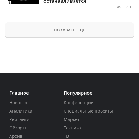
останавливается
5310
ПОКАЗАТЬ ЕЩЕ
Главное
Популярное
Новости
Конференции
Аналитика
Специальные проекты
Рейтинги
Маркет
Обзоры
Техника
Архив
ТВ