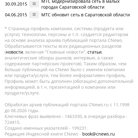
МТС модернизировала сеть в малых
30.09.2015
городах Саратовской области
04.06.2015
МТС обновит сеть в Саратовской области
* Страница-профиль компании, системы (продукта или
услуги), технологии, персоны и т.п. создается редактором
на основе анализа архива публикаций портала CNews.
Обрабатываются тексты всех редакционных разделов
(
новости
, включая "Главные новости",
статьи
,
аналитические обзоры рынков, интервью, а также
содержание партнёрских проектов). Таким образом, чем
больше публикаций на CNews было с именем компании
или продукта/услуги, тем более информативен профиль.
Профиль может быть дополнен (обогащен) дополнительной
информацией, в т.ч. презентацией о компании или
продукте/услуге.
Обработан архив публикаций портала CNews.ru c 11.1998
до 08.2026 годы.
Ключевых фраз выявлено - 1463330, в очереди разбора -
724415.
Создано именных указателей - 199231.
Редакция Индексной книги CNews -
book@cnews.ru