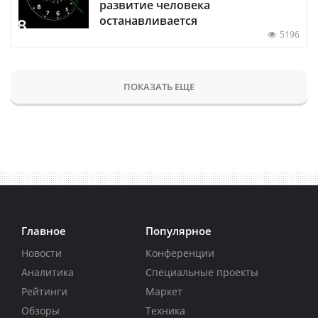
развитие человека
останавливается
5196
ПОКАЗАТЬ ЕЩЕ
Главное
Популярное
Новости
Конференции
Аналитика
Специальные проекты
Рейтинги
Маркет
Обзоры
Техника