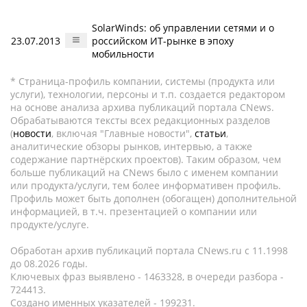
SolarWinds: об управлении сетями и о
23.07.2013
российском ИТ-рынке в эпоху
мобильности
* Страница-профиль компании, системы (продукта или
услуги), технологии, персоны и т.п. создается редактором
на основе анализа архива публикаций портала CNews.
Обрабатываются тексты всех редакционных разделов
(
новости
, включая "Главные новости",
статьи
,
аналитические обзоры рынков, интервью, а также
содержание партнёрских проектов). Таким образом, чем
больше публикаций на CNews было с именем компании
или продукта/услуги, тем более информативен профиль.
Профиль может быть дополнен (обогащен) дополнительной
информацией, в т.ч. презентацией о компании или
продукте/услуге.
Обработан архив публикаций портала CNews.ru c 11.1998
до 08.2026 годы.
Ключевых фраз выявлено - 1463328, в очереди разбора -
724413.
Создано именных указателей - 199231.