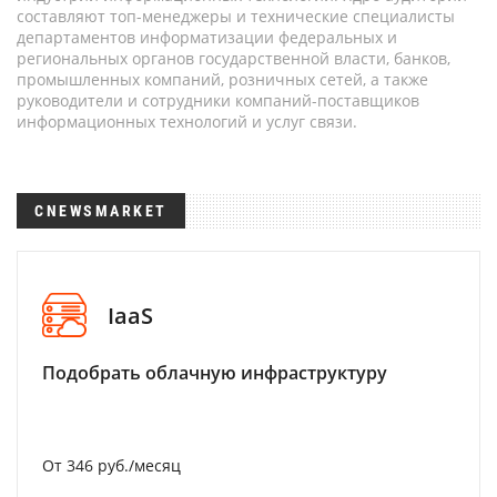
составляют топ-менеджеры и технические специалисты
департаментов информатизации федеральных и
региональных органов государственной власти, банков,
промышленных компаний, розничных сетей, а также
руководители и сотрудники компаний-поставщиков
информационных технологий и услуг связи.
CNEWSMARKET
IaaS
Подобрать облачную инфраструктуру
От 346 руб./месяц