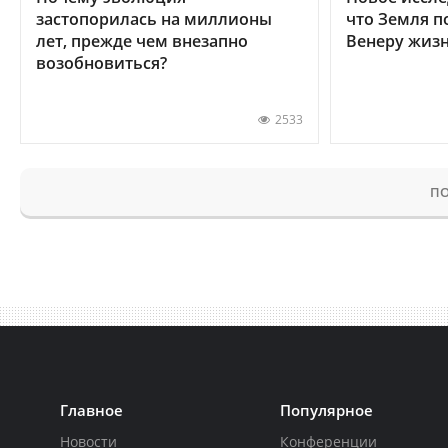
застопорилась на миллионы
что Земля п
лет, прежде чем внезапно
Венеру жиз
возобновиться?
2533
ПО
Главное
Популярное
Новости
Конференции