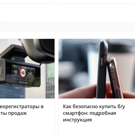
еорегистраторы в
Как безопасно купить б/у
хиты продаж
смартфон: подробная
инструкция