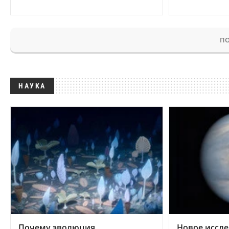
ПО
НАУКА
Почему эволюция
Новое иссле