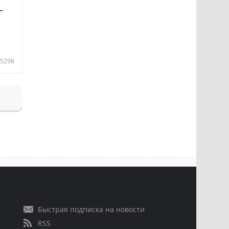
—
5298
Быстрая подписка на новости
RSS