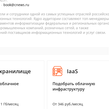
9231.
 -
book@cnews.ru
ели и сотрудники одной из самых успешных отраслей российск
онных технологий. Ядро аудитории составляют топ-менеджеры
таментов информатизации федеральных и региональных орган
 промышленных компаний, розничных сетей, а также
аний-поставщиков информационных технологий и услуг связи.
-хранилище
IaaS
 облачное
Подобрать облачную
инфраструктуру
а 1 Гб/месяц
От 346 руб./месяц